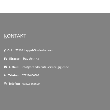
KONTAKT
Ort:
77966 Kappel-Grafenhausen
Strasse:
Hauptstr. 43
E-Mail:
info@brandschutz-service-gigler.de
Telefon:
07822-866593
Telefax:
07822-866600