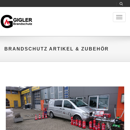
Toggl
naviga
BRANDSCHUTZ ARTIKEL & ZUBEHÖR