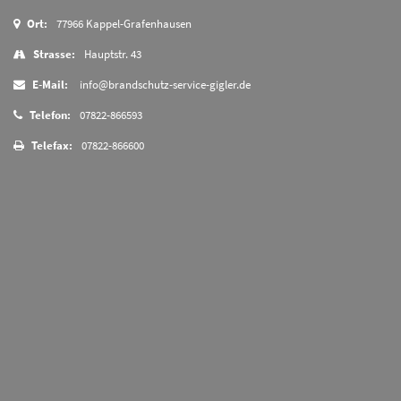
Ort:
77966 Kappel-Grafenhausen
Strasse:
Hauptstr. 43
E-Mail:
info@brandschutz-service-gigler.de
Telefon:
07822-866593
Telefax:
07822-866600