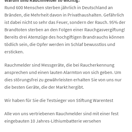
Warum sind Rauchmelder so wichtig:
Rund 600 Menschen sterben jährlich in Deutschland an
Bränden, die Mehrheit davon in Privathaushalten. Gefährlich
ist dabei nicht so sehr das Feuer, sondern der Rauch. 95% der
Brandtoten sterben an den Folgen einer Rauchgasvergiftung!
Bereits drei Atemzüge des hochgiftigen Brandrauchs können
tödlich sein, die Opfer werden im Schlaf bewusstlos und
ersticken.
Rauchmelder sind Messgeräte, die bei Raucherkennung
ansprechen und einen lauten Alarmton von sich geben. Um
dies störungsfrei zu gewährleisten erhalten Sie von uns nur
die besten Geräte, die der Markt hergibt.
Wir haben für Sie die Testsieger von Stiftung Warentest
Alle von uns vertriebenen Rauchmelder sind mit einer fest
eingebauten 10 Jahres-Lithiumbatterie versehen