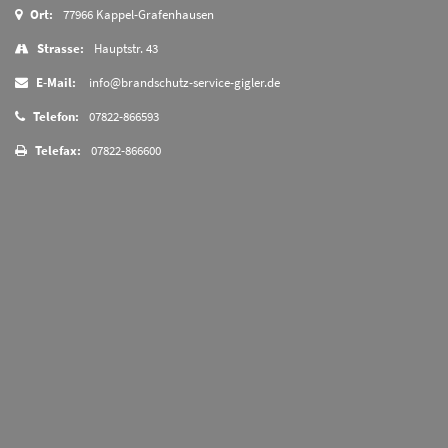
Ort:
77966 Kappel-Grafenhausen
Strasse:
Hauptstr. 43
E-Mail:
info@brandschutz-service-gigler.de
Telefon:
07822-866593
Telefax:
07822-866600