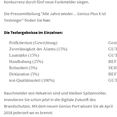
Konkurrenz durch fünf neue Funkmelder siegen.
Die Pressemitteilung "Alle Jahre wieder… Genius Plus X ist
Testsieger" finden Sie
hier
.
Die Testergebnisse im Einzelnen:
Prüfkriterium (Gewichtung)
Geni
Zuverlässigkeit des Alarms (15%)
GUT 
Lautstärke (15%)
GUT 
Handhabung (25%)
BEF
Robustheit (5%)
SEH
Deklaration (5%)
BEF
test-Qualitätsurteil (100%)
GUT 
Rauchmelder von Hekatron sind und bleiben Spitzenreiter.
Investieren Sie schon jetzt in die digitale Zukunft des
Brandschutzes. Mit dem neuen Genius Port wissen Sie ab April
2018 jederzeit wo es brennt.