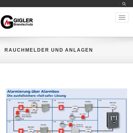
Toggl
naviga
RAUCHMELDER UND ANLAGEN